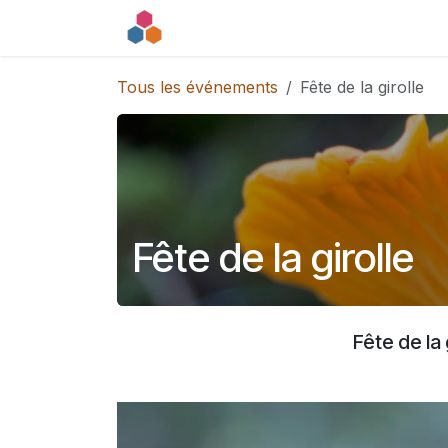
Se rendre au contenu
Accueil
Espace particulier
Co
Tous les événements
Fête de la girolle
Fête de la girolle
Fête de la 