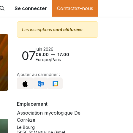
Se connecter
Contactez-nous
Les inscriptions
sont clôturées
juin 2026
07
09:00
17:00
Europe/Paris
Ajouter au calendrier :
Emplacement
Association mycologique De
Corrèze
Le Bourg
19150 St Martial de Gimel