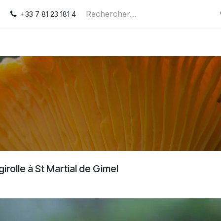
ntactez-nous
+33 7 81 23 181 4
girolle à St Martial de Gimel