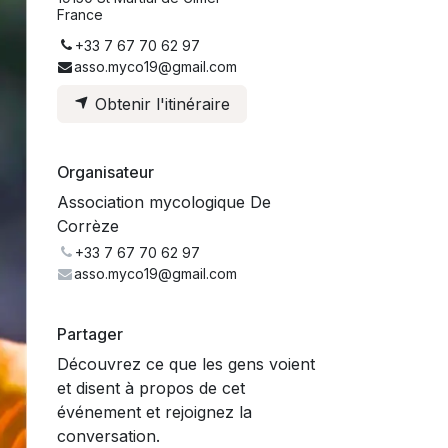
France
+33 7 67 70 62 97
asso.myco19@gmail.com
Obtenir l'itinéraire
Organisateur
Association mycologique De
Corrèze
+33 7 67 70 62 97
asso.myco19@gmail.com
Partager
Découvrez ce que les gens voient
et disent à propos de cet
événement et rejoignez la
conversation.